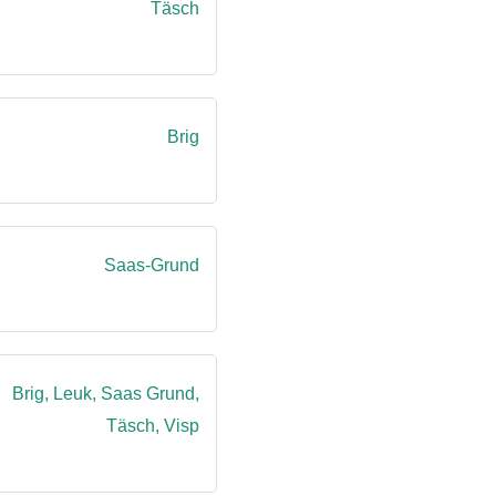
Täsch
Brig
Saas-Grund
Brig, Leuk, Saas Grund,
Täsch, Visp