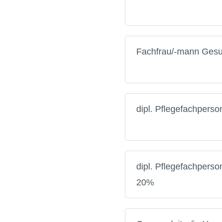
Fachfrau/-mann Gesu
dipl. Pflegefachpers
dipl. Pflegefachpers
20%