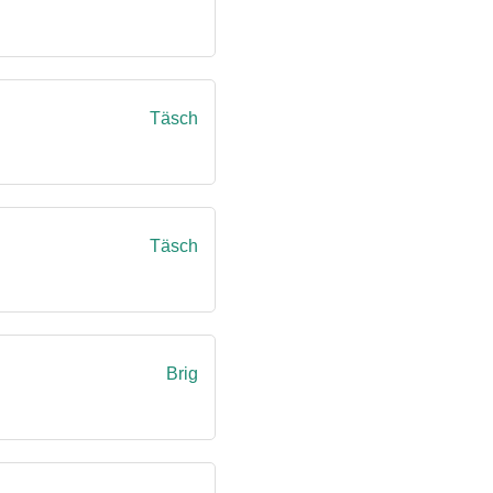
Täsch
Täsch
Brig