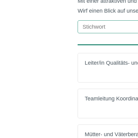
Mit einer attraktiven u
Wirf einen Blick auf uns
Leiter/in Qualitäts-
Teamleitung Koordina
Mütter- und Väterber