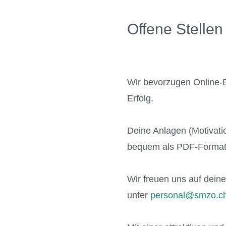
Offene Stellen
Wir bevorzugen Online-B
Erfolg.
Deine Anlagen (Motivatio
bequem als PDF-Format
Wir freuen uns auf dei
unter
personal@smzo.c