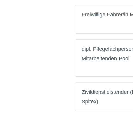
Freiwillige Fahrer/in 
dipl. Pflegefachpers
Mitarbeitenden-Pool
Zivildienstleistender
Spitex)