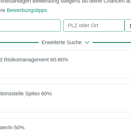
nd vollständigen Bewerbung steigerst du deine Chancen 
ere
Bewerbungstipps
.
Erweiterte Suche
 und Risikomanagement 60-80%
tionsstelle Spitex 60%
ater/in 50%