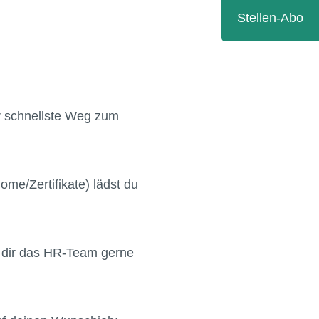
Stellen-Abo
r schnellste Weg zum
ome/Zertifikate) lädst du
 dir das HR-Team gerne