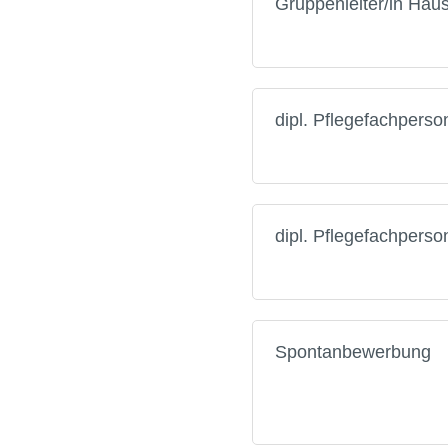
Gruppenleiter/in Hau
dipl. Pflegefachpers
dipl. Pflegefachpers
Spontanbewerbung