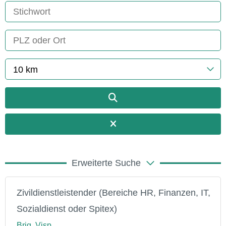
10 km
Erweiterte Suche
Zivildienstleistender (Bereiche HR, Finanzen, IT,
Sozialdienst oder Spitex)
Brig, Visp