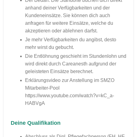
Der Bedarf: Die Standorte buchen dich direkt
anhand deiner Verfügbarkeiten und der
Kundeneinsätze. Sie können dich auch
anfragen für weitere Einsätze, welche du
akzeptieren oder ablehnen darfst.
Je mehr Verfügbarkeiten du angibst, desto
mehr wirst du gebucht.
Die Entlöhnung geschieht im Stundenlohn und
wird direkt durch Careanesth aufgrund der
geleisteten Einsätze berechnet.
Erklärungsvideo zur Anstellung im SMZO
Mitarbeiter-Pool
https://www.youtube.com/watch?v=kC_a-
HABVgA
Deine Qualifikation
Abschluss als Dipl. Pflegefachperson (FH, HF,