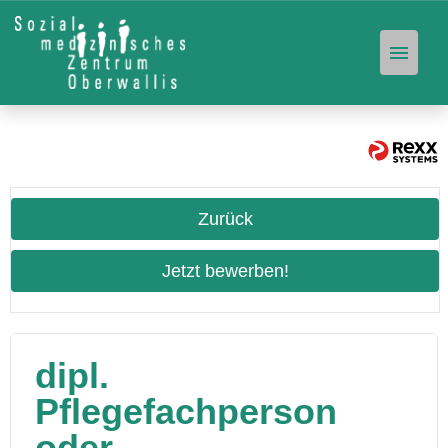
Offene Stellen
Unser Angebot
Zurück
Stellen-Abo
Jetzt bewerben!
dipl.
Pflegefachperson
oder