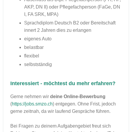
AKP, DN II) oder Pflegefachperson (FaGe, DN
I, FA SRK, MPA)
Sprachdiplom Deutsch B2 oder Bereitschaft
innert 2 Jahren dies zu erlangen
eigenes Auto
belastbar
flexibel
selbstständig
Interessiert - möchtest du mehr erfahren?
Gerne nehmen wir
deine Online-Bewerbung
(
https://jobs.smzo.ch
) entgegen. Ohne Frist, jedoch
gerne zeitnah, da wir laufend Gespräche führen.
Bei Fragen zu deinem Aufgabengebiet freut sich