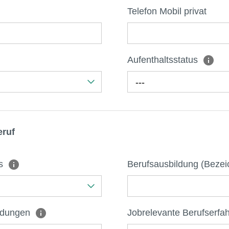
Telefon Mobil privat
Aufenthaltsstatus
---
eruf
ss
Berufsausbildung (Beze
ildungen
Jobrelevante Berufserfa