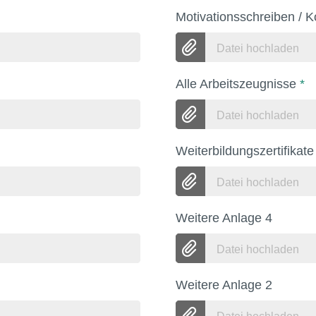
Motivationsschreiben / 
Datei hochladen
Alle Arbeitszeugnisse
*
Datei hochladen
Weiterbildungszertifikate
Datei hochladen
Weitere Anlage 4
Datei hochladen
Weitere Anlage 2