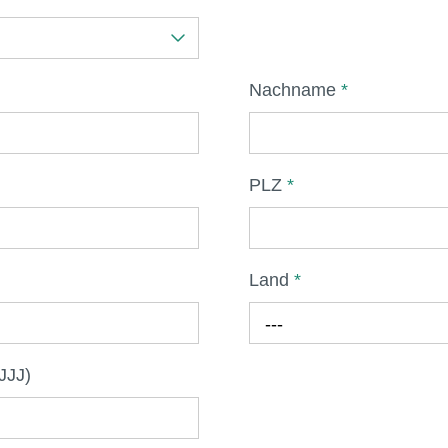
Nachname
*
PLZ
*
Land
*
---
JJJ)