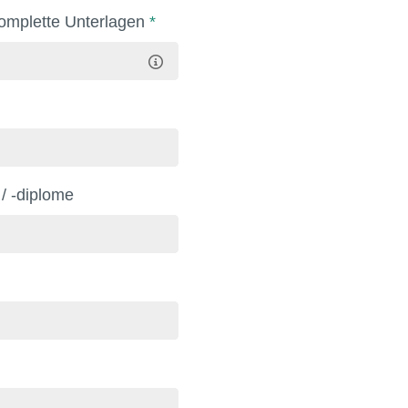
Komplette Unterlagen
*
 / -diplome