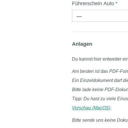
Führerschein Auto
*
---
Anlagen
Du kannst hier entweder 
Am besten ist das PDF-Form
Ein Einzeldokument darf di
Bitte lade keine PDF-Dokum
Tipp: Du hast zu viele Ei
Vorschau (MacOS)
.
Bitte sende uns keine Doku