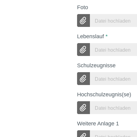
Foto
Datei hochladen
Lebenslauf
*
Datei hochladen
Schulzeugnisse
Datei hochladen
Hochschulzeugnis(se)
Datei hochladen
Weitere Anlage 1