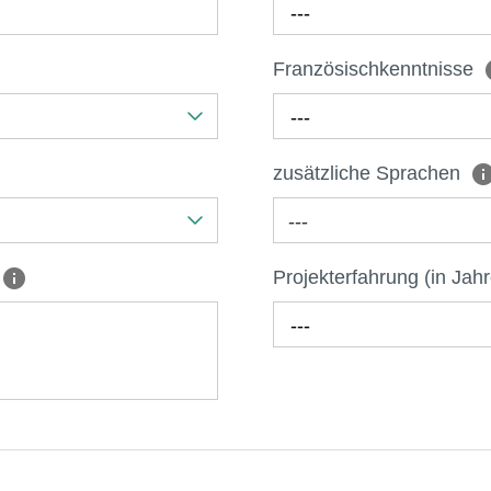
---
Französischkenntnisse
---
zusätzliche Sprachen
---
Projekterfahrung (in Jah
---