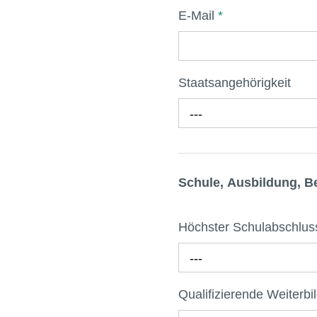
E-Mail
*
Staatsangehörigkeit
---
Schule, Ausbildung, B
Höchster Schulabschlu
---
Qualifizierende Weiterb