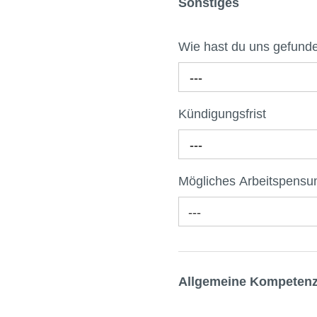
Sonstiges
Wie hast du uns gefun
---
Kündigungsfrist
---
Mögliches Arbeitspens
---
Allgemeine Kompeten