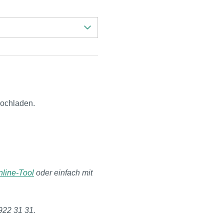
ochladen.
line-Tool
oder einfach mit
922 31 31.