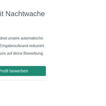
eit Nachtwache
rdnet unsere automatische
 Eingabeaufwand reduziert
n uns auf deine Bewerbung.
-Profil bewerben