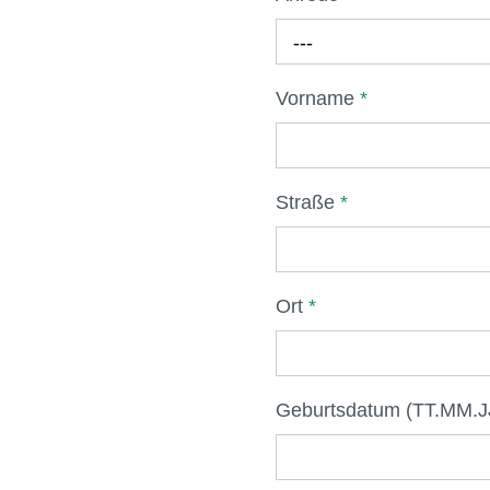
---
Vorname
*
Straße
*
Ort
*
Geburtsdatum (TT.MM.J