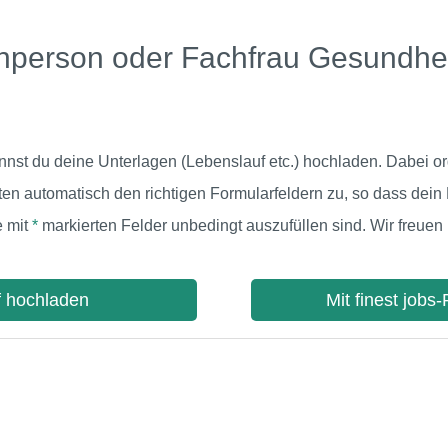
achperson oder Fachfrau Gesundh
nst du deine Unterlagen (Lebenslauf etc.) hochladen. Dabei o
 automatisch den richtigen Formularfeldern zu, so dass dein
e mit
*
markierten Felder unbedingt auszufüllen sind. Wir freue
f hochladen
Mit finest jobs