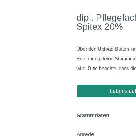
dipl. Pflegef
Spitex 20%
Über den Upload-Button kan
Erkennung deine Stammdaten
wird. Bitte beachte, dass di
Lebenslau
Stammdaten
Anrede