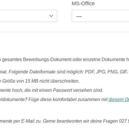
MS-Office
---
ein gesamtes Bewerbungs-Dokument oder einzelne Dokumente h
at. Folgende Dateiformate sind möglich: PDF, JPG, PNG, GIF.
e Größe von 15 MB nicht überschreiten.
ente hoch, die mit einem Passwort versehen sind.
nzeldokumente? Füge diese komfortabel zusammen mit
diesem On
mente per E-Mail zu. Gerne beantworten wir deine Fragen 027 