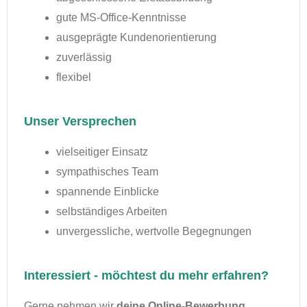
gute MS-Office-Kenntnisse
ausgeprägte Kundenorientierung
zuverlässig
flexibel
Unser Versprechen
vielseitiger Einsatz
sympathisches Team
spannende Einblicke
selbständiges Arbeiten
unvergessliche, wertvolle Begegnungen
Interessiert - möchtest du mehr erfahren?
Gerne nehmen wir
deine Online-Bewerbung