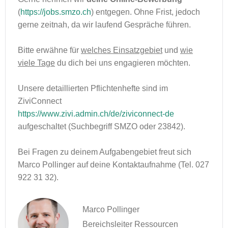
(
https://jobs.smzo.ch
) entgegen. Ohne Frist, jedoch
gerne zeitnah, da wir laufend Gespräche führen.
Bitte erwähne für
welches Einsatzgebiet
und
wie
viele Tage
du dich bei uns engagieren möchten.
Unsere detaillierten Pflichtenhefte sind im
ZiviConnect
https://www.zivi.admin.ch/de/ziviconnect-de
aufgeschaltet (Suchbegriff SMZO oder 23842).
Bei Fragen zu deinem Aufgabengebiet freut sich
Marco Pollinger auf deine Kontaktaufnahme (Tel. 027
922 31 32).
Marco Pollinger
Bereichsleiter Ressourcen