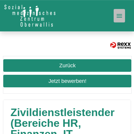
Offene Stellen
Unser Angebot
Zurück
Stellen-Abo
Jetzt bewerben!
Zivildienstleistender
(Bereiche HR,
Finanzen, IT,