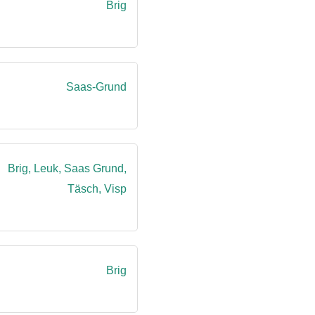
Brig
Saas-Grund
Brig, Leuk, Saas Grund,
Täsch, Visp
Brig