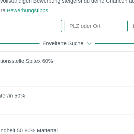
nd vollständigen Bewerbung steigerst du deine Chancen 
ere
Bewerbungstipps
.
Erweiterte Suche
tionsstelle Spitex 60%
ater/in 50%
ndheit 50-80% Mattertal