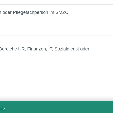
on oder Pflegefachperson im SMZO
 (Bereiche HR, Finanzen, IT, Sozialdienst oder
utz