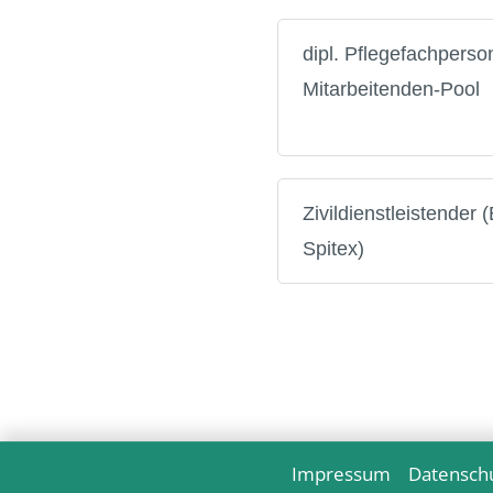
dipl. Pflegefachpers
Mitarbeitenden-Pool
Zivildienstleistender
Spitex)
Impressum
Datensch