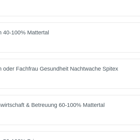
on 40-100% Mattertal
on oder Fachfrau Gesundheit Nachtwache Spitex
swirtschaft & Betreuung 60-100% Mattertal