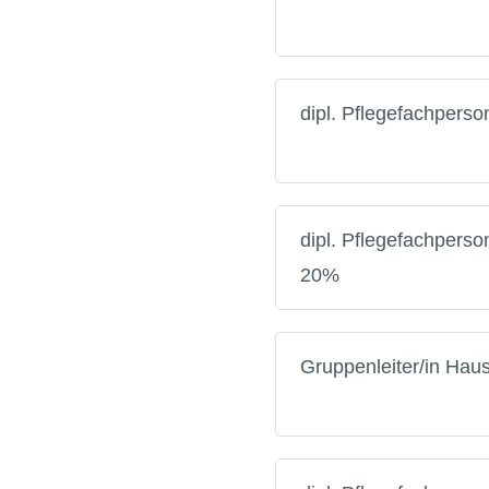
dipl. Pflegefachpers
dipl. Pflegefachpers
20%
Gruppenleiter/in Hau