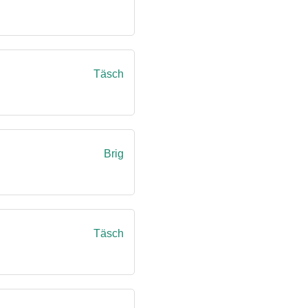
Täsch
Brig
Täsch