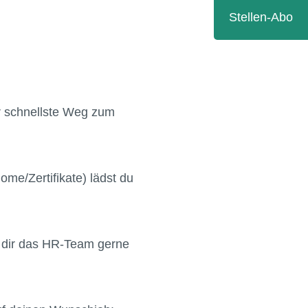
Stellen-Abo
r schnellste Weg zum
ome/Zertifikate) lädst du
 dir das HR-Team gerne