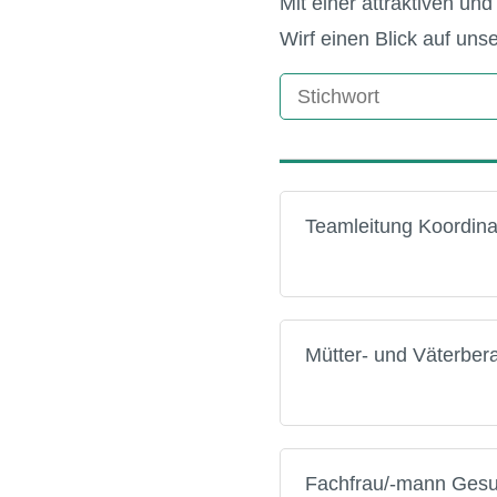
Mit einer attraktiven u
Wirf einen Blick auf uns
Teamleitung Koordina
Mütter- und Väterber
Fachfrau/-mann Gesu