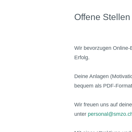
Offene Stellen
Wir bevorzugen Online-B
Erfolg.
Deine Anlagen (Motivatio
bequem als PDF-Format
Wir freuen uns auf dei
unter
personal@smzo.c