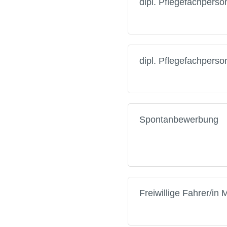
dipl. Pflegefachpers
dipl. Pflegefachpers
Spontanbewerbung
Freiwillige Fahrer/in 